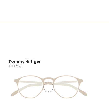
Tommy Hilfiger
TH 1737/F