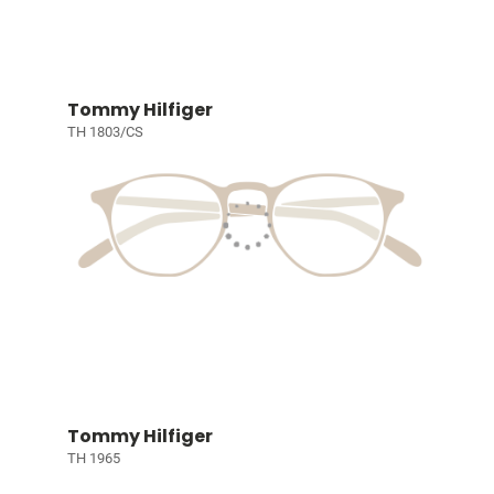
Tommy Hilfiger
TH 1803/CS
Tommy Hilfiger
TH 1965