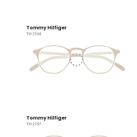
Tommy Hilfiger
TH 2104
Tommy Hilfiger
TH 2157