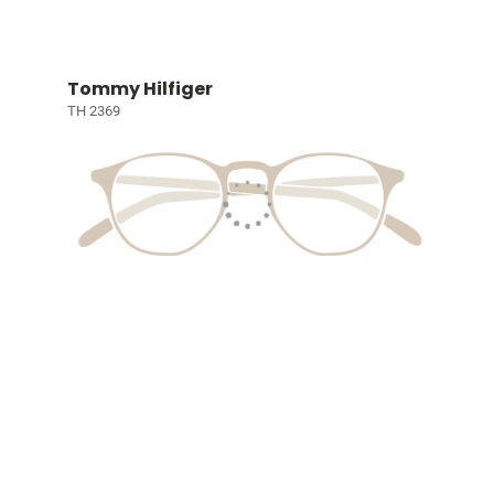
Tommy Hilfiger
TH 2369