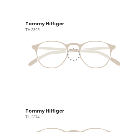
Tommy Hilfiger
TH 2305
Tommy Hilfiger
TH 2374