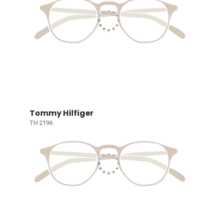
Tommy Hilfiger
TH 2196