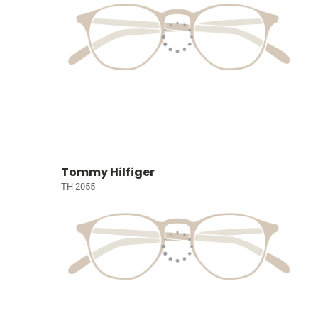
Tommy Hilfiger
TH 2055