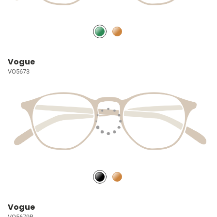
Vogue
VO5673
Vogue
VO5679B