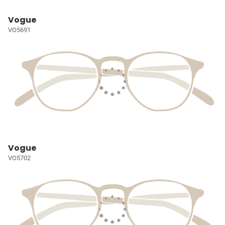
Vogue
VO5691
Vogue
VO5702