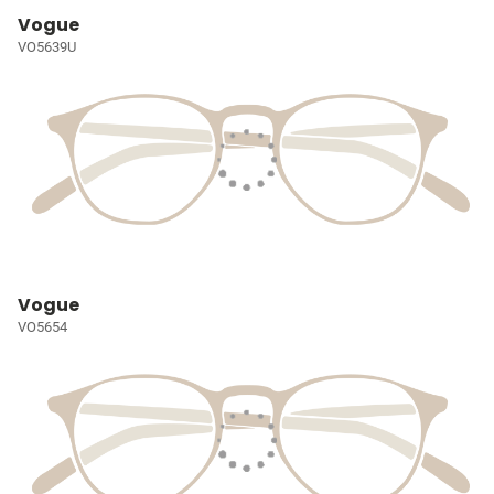
Vogue
VO5639U
Vogue
VO5654