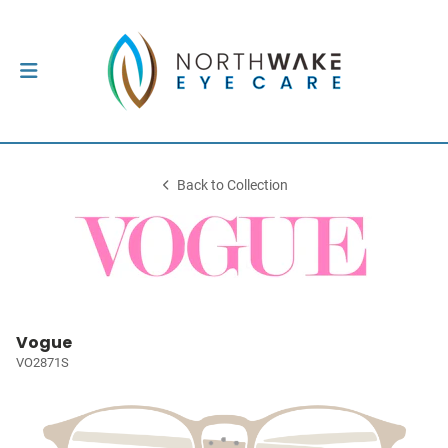
Back to Collection
Vogue
VO2871S