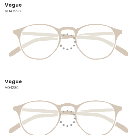
Vogue
VO4199S
Vogue
VO4280