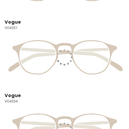
Vogue
VO4351
Vogue
VO4354