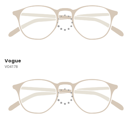
Vogue
VO4178