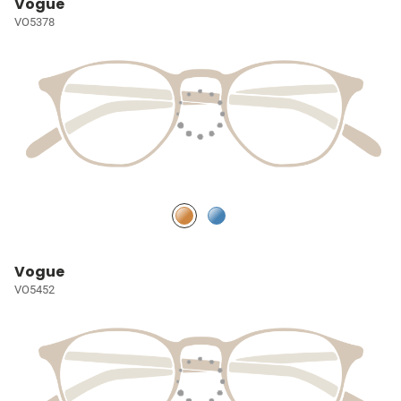
Vogue
VO5378
Vogue
VO5452