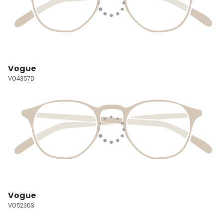
Vogue
VO4357D
Vogue
VO5230S