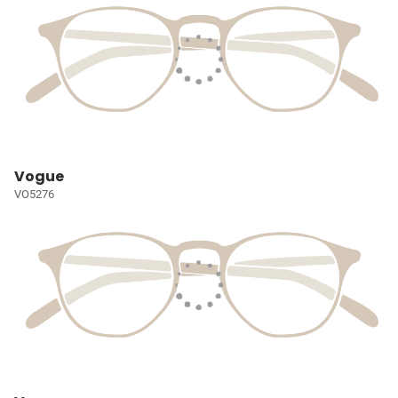
Vogue
VO5276