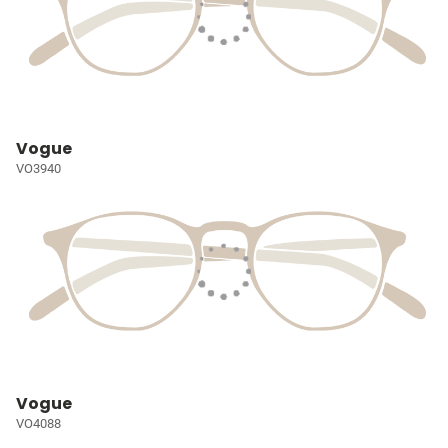
Vogue
VO3940
Vogue
VO4088