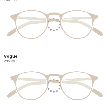
Vogue
VO5689