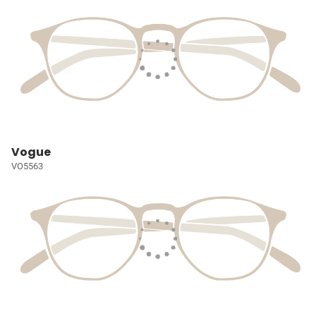
Vogue
VO5563