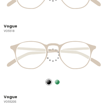
Vogue
VO5518
Vogue
VO5520S