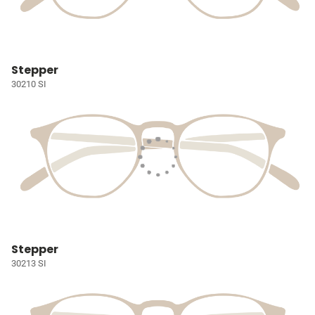
Stepper
30210 SI
Stepper
30213 SI