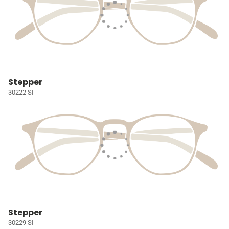
Stepper
30222 SI
Stepper
30229 SI