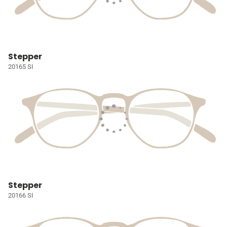
Stepper
20165 SI
Stepper
20166 SI