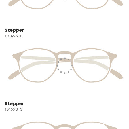
Stepper
10145 STS
Stepper
10150 STS