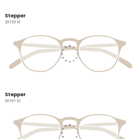
Stepper
20153 SI
Stepper
20161 SI