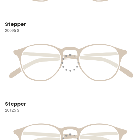
Stepper
20095 SI
Stepper
20125 SI