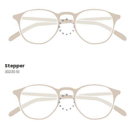
Stepper
30230 SI