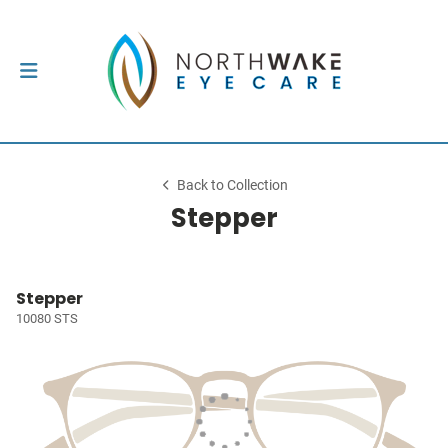
Back to Collection
Stepper
Stepper
10080 STS