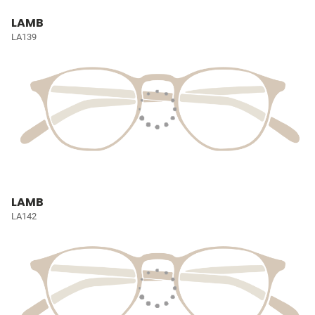
LAMB
LA139
LAMB
LA142