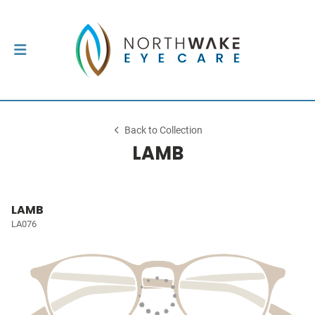
Back to Collection
LAMB
LAMB
LA076