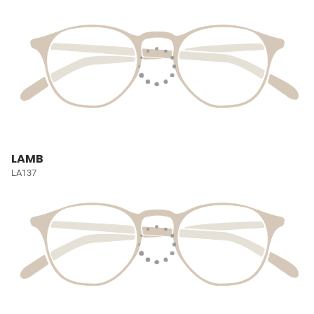
LAMB
LA137