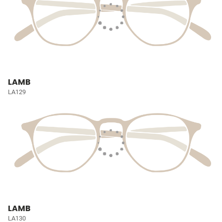
LAMB
LA129
LAMB
LA130