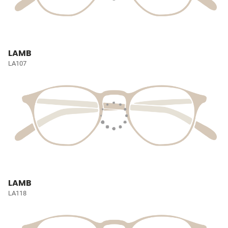
LAMB
LA107
LAMB
LA118