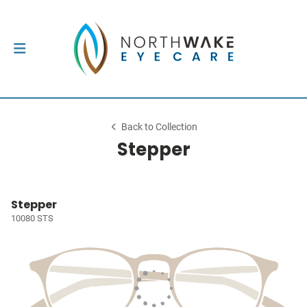
Back to Collection
Stepper
Stepper
10080 STS