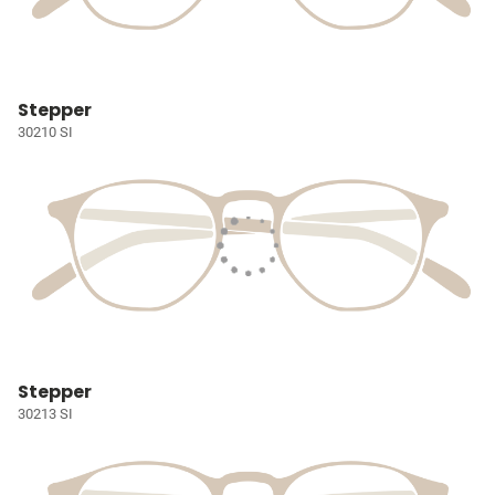
Stepper
30210 SI
Stepper
30213 SI