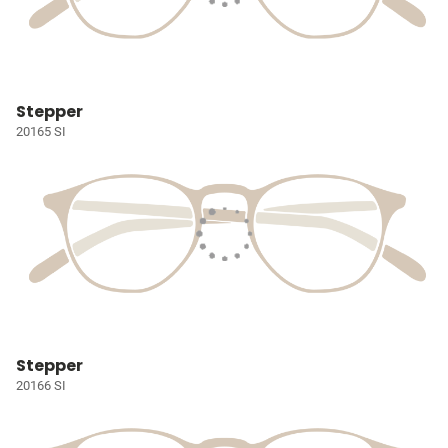
Stepper
20165 SI
Stepper
20166 SI