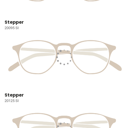
Stepper
20095 SI
Stepper
20125 SI