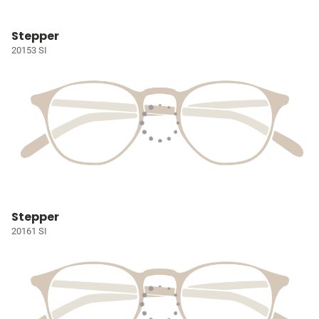
Stepper
20153 SI
Stepper
20161 SI