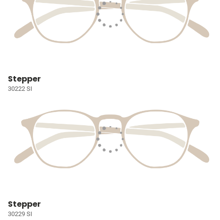
Stepper
30222 SI
Stepper
30229 SI