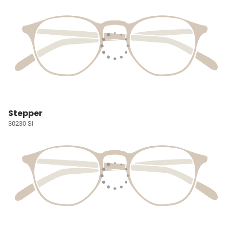
Stepper
30230 SI