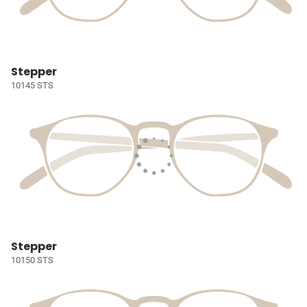
Stepper
10145 STS
Stepper
10150 STS