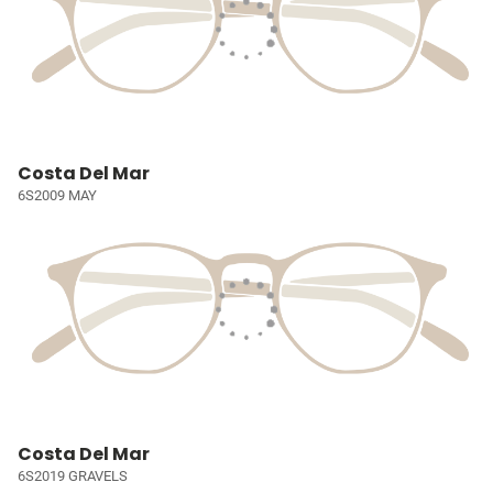
Costa Del Mar
6S2009 MAY
Costa Del Mar
6S2019 GRAVELS