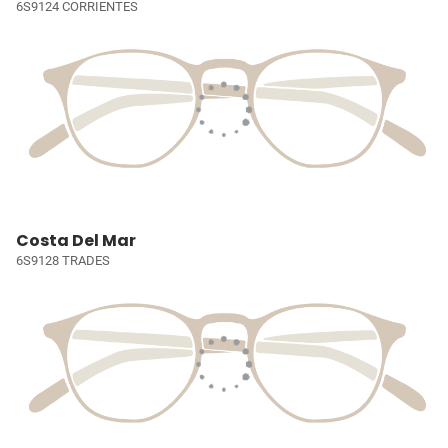
6S9124 CORRIENTES
Costa Del Mar
6S9128 TRADES