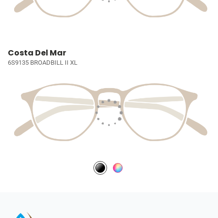
Costa Del Mar
6S9135 BROADBILL II XL