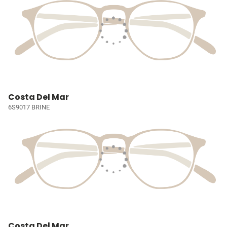
Costa Del Mar
6S9017 BRINE
Costa Del Mar